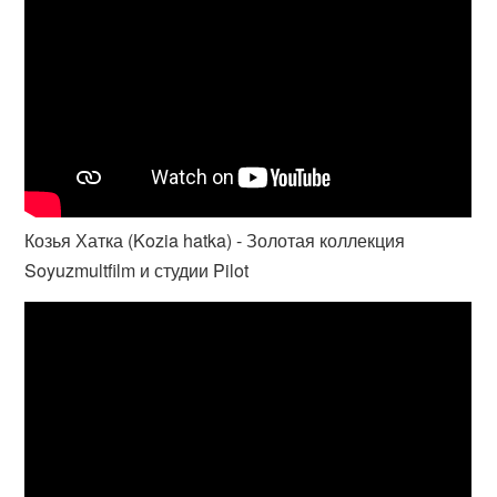
Козья Хатка (Kozia hatka) - Золотая коллекция
Soyuzmultfilm и студии Pilot