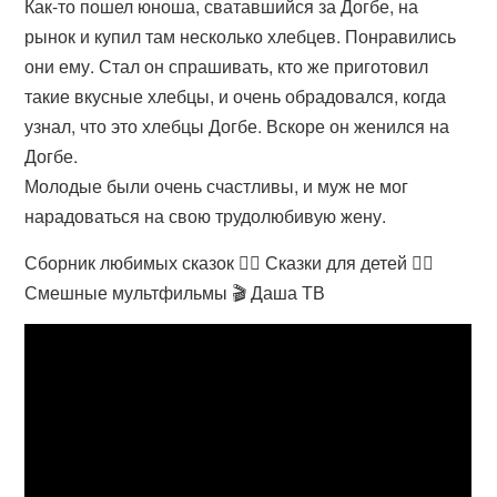
Как-то пошел юноша, сватавшийся за Догбе, на
рынок и купил там несколько хлебцев. Понравились
они ему. Стал он спрашивать, кто же приготовил
такие вкусные хлебцы, и очень обрадовался, когда
узнал, что это хлебцы Догбе. Вскоре он женился на
Догбе.
Молодые были очень счастливы, и муж не мог
нарадоваться на свою трудолюбивую жену.
Сборник любимых сказок 👱‍♀️ Сказки для детей 👱‍♀️
Смешные мультфильмы 🎬 Даша ТВ