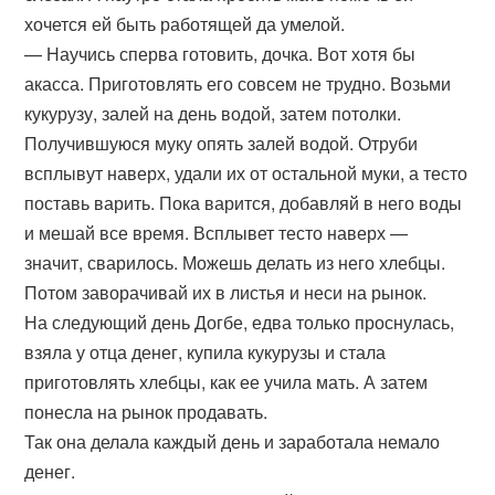
хочется ей быть работящей да умелой.
— Научись сперва готовить, дочка. Вот хотя бы
акасса. Приготовлять его совсем не трудно. Возьми
кукурузу, залей на день водой, затем потолки.
Получившуюся муку опять залей водой. Отруби
всплывут наверх, удали их от остальной муки, а тесто
поставь варить. Пока варится, добавляй в него воды
и мешай все время. Всплывет тесто наверх —
значит, сварилось. Можешь делать из него хлебцы.
Потом заворачивай их в листья и неси на рынок.
На следующий день Догбе, едва только проснулась,
взяла у отца денег, купила кукурузы и стала
приготовлять хлебцы, как ее учила мать. А затем
понесла на рынок продавать.
Так она делала каждый день и заработала немало
денег.