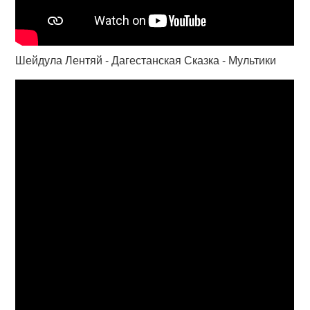
Шейдула Лентяй - Дагестанская Сказка - Мультики