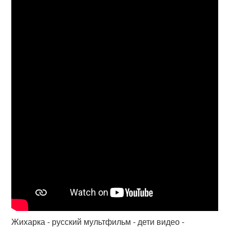
Жихарка - русский мультфильм - дети видео -