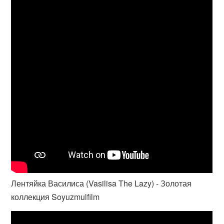
Лентяйка Василиса (Vasilisa The Lazy) - Золотая
коллекция Soyuzmulfilm