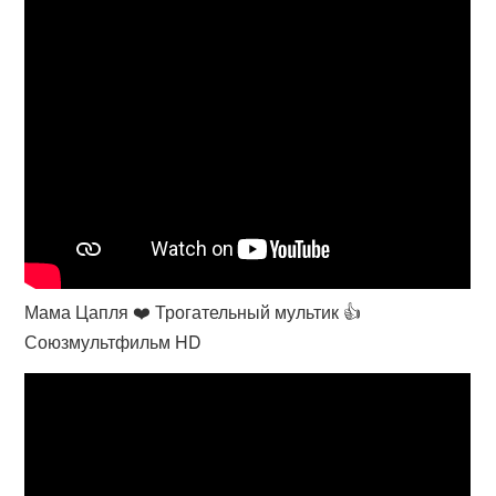
Мама Цапля ❤️ Трогательный мультик 👍
Союзмультфильм HD