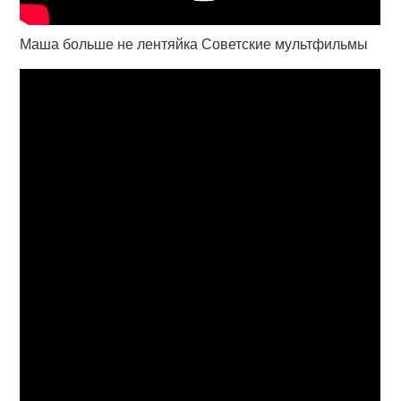
Маша больше не лентяйка Советские мультфильмы