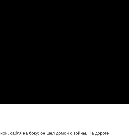
иной, сабля на боку; он шел домой с войны. На дороге