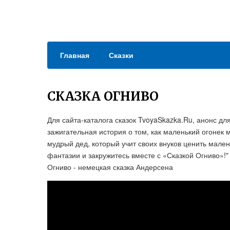
Главная
Сказки
СКАЗКА ОГНИВО
Для сайта-каталога сказок TvoyaSkazka.Ru, анонс для
зажигательная история о том, как маленький огонек м
мудрый дед, который учит своих внуков ценить мален
фантазии и закружитесь вместе с «Сказкой Огниво»!"
Огниво - немецкая сказка Андерсена