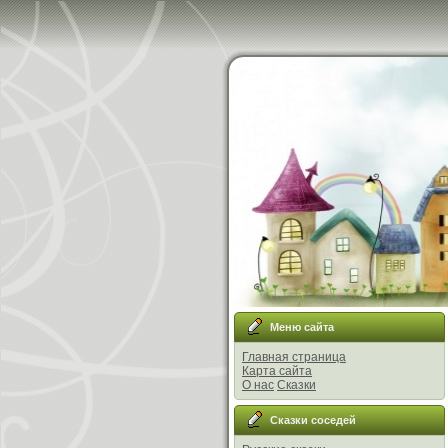
Меню сайта
Главная страница
Карта сайта
О нас
Сказки
Сказки соседей