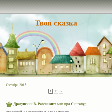
Твоя сказка
Октябрь 2013
1
2
»
Драгунский В. Расскажите мне про Сингапур
Драгунский В. Расскажите мне про Сингапур