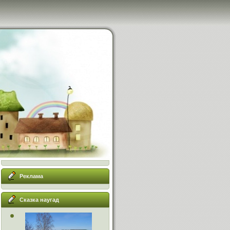
Реклама
Сказка наугад