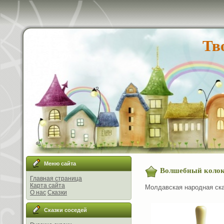
Тв
Меню сайта
Волшебный колок
Главная страница
Карта сайта
Молдавская народная ска
О нас
Сказки
Сказки соседей