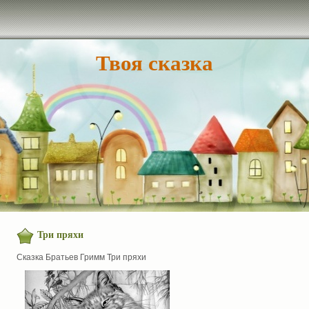
Твоя сказка
Три пряхи
Сказка Братьев Гримм Три пряхи