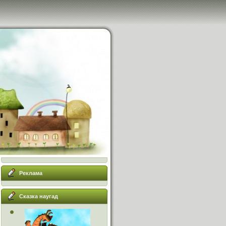
Реклама
Сказка наугад