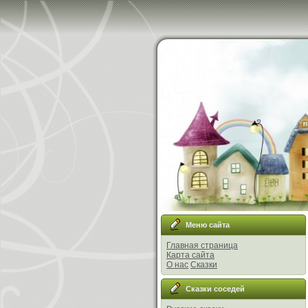
Меню сайта
Главная страница
Карта сайта
О нас
Сказки
Сказки соседей