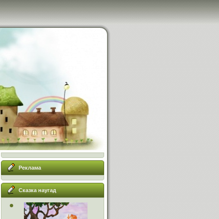
Реклама
Сказка наугад