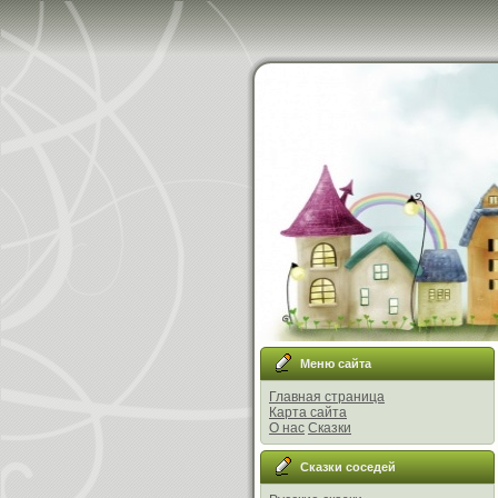
Меню сайта
Главная страница
Карта сайта
О нас
Сказки
Сказки соседей