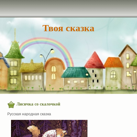
Твоя сказка
Лисичка со скалочкой
Русская народная сказка