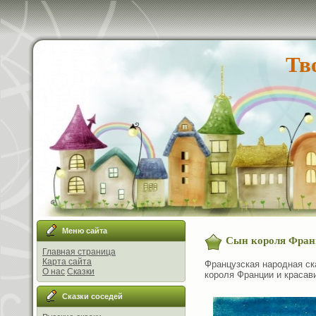
Тв
Меню сайта
Сын короля Фран
Главная страница
Карта сайта
Французская народная ск
О нас
Сказки
короля Франции и красав
Сказки соседей