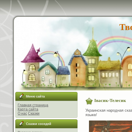
Тв
Меню сайта
Івасик-Телесик
Главная страница
Карта сайта
Украинская народная сказ
О нас
Сказки
языке/
Сказки соседей