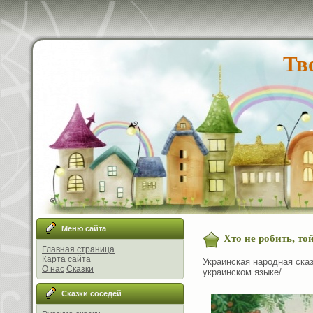
Тв
Меню сайта
Хто не робить, той
Главная страница
Карта сайта
Украинская народная сказк
О нас
Сказки
украинском языке/
Сказки соседей