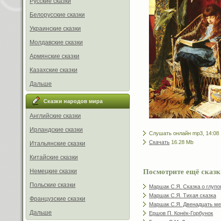
Русские сказки
Белорусские сказки
Украинские сказки
Молдавские сказки
Армянские сказки
Казахские сказки
Дальше
Сказки народов мира
Английские сказки
Ирландские сказки
Слушать онлайн mp3, 14:08
Скачать
16.28 Mb
Итальянские сказки
Китайские сказки
Посмотрите ещё сказк
Немецкие сказки
Польские сказки
Маршак С.Я. Сказка о глуп
Маршак С.Я. Тихая сказка
Французские сказки
Маршак С.Я. Двенадцать м
Дальше
Ершов П. Конёк-Горбунок