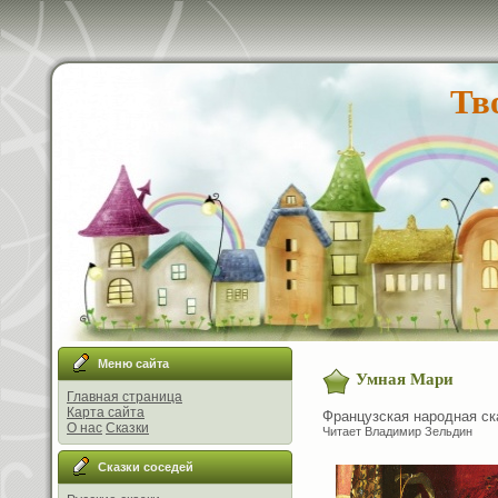
Тв
Меню сайта
Умная Мари
Главная страница
Карта сайта
Французская народная ск
О нас
Сказки
Читает Владимир Зельдин
Сказки соседей