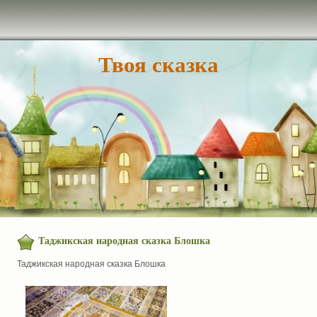
Твоя сказка
Таджикская народная сказка Блошка
Таджикская народная сказка Блошка