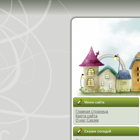
Меню сайта
Главная страница
Карта сайта
О нас
Сказки
Сказки соседей