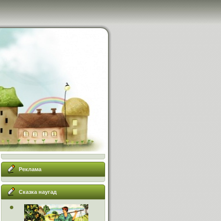
Реклама
Сказка наугад