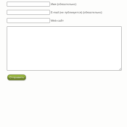
Имя (обязательно)
E-mail (не публикуется) (обязательно)
Web-сайт
Отправить