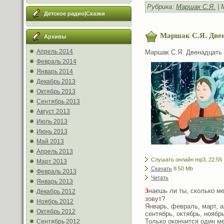
Рубрика:
Маршак С.Я.
| 
Детское радио|Сказки
Маршак С.Я. Двен
Архивы
Апрель 2014
Маршак С.Я. Двенадцать
Февраль 2014
Январь 2014
Декабрь 2013
Октябрь 2013
Сентябрь 2013
Август 2013
Июль 2013
Июнь 2013
Май 2013
Апрель 2013
Слушать онлайн mp3, 22:55
Март 2013
Скачать
8.50 Mb
Февраль 2013
Читать
Январь 2013
З
наешь ли ты, сколько ме
Декабрь 2012
зовут?
Ноябрь 2012
Январь, февраль, март, а
Октябрь 2012
сентябрь, октябрь, ноябрь
Только окончится один ме
Сентябрь 2012