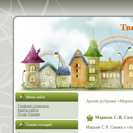
Тв
Меню сайта
Архив рубрики «Марша
Главная страница
Карта сайта
О нас
Сказки
Маршак С.Я. Ска
Сказки соседей
Маршак С.Я. Сказка о гл